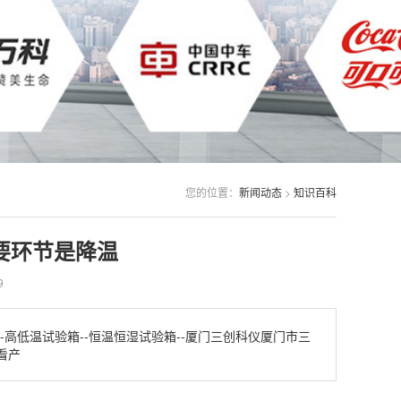
您的位置：
新闻动态
>
知识百科
要环节是降温
9
高低温试验箱--恒温恒湿试验箱--厦门三创科仪厦门市三
看产