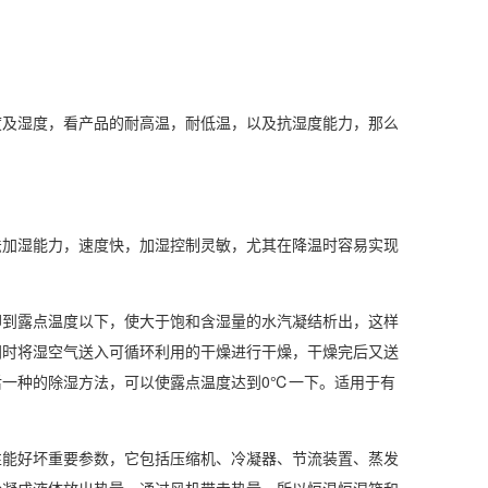
度及
湿度
，看产品的耐高温，耐低温，以及抗湿度能力，那么
加湿能力，速度快，加湿控制灵敏，尤其在降温时容易实现
却到露点温度以下，使大于饱和含湿量的水汽凝结析出，这样
同时将湿空气送入可循环利用的干燥进行干燥，干燥完后又送
后一种的
除湿方法
，可以使露点温度达到0℃一下。适用于有
性能好坏重要参数，它包括压缩机、冷凝器、节流装置、蒸发