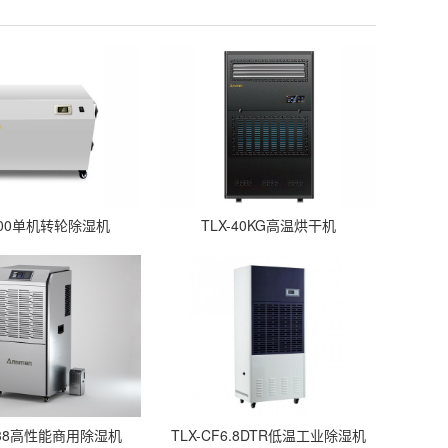
-400单机转轮除湿机
TLX-40KG高温烘干机
C138高性能商用除湿机
TLX-CF6.8DTR低温工业除湿机