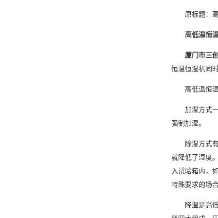
原标题：高
高低温恒温
厦门市三
恒温恒湿机
同
高低温恒温恒
加湿方式一般
强制加湿。
除湿方式有两
就降低了湿度
入试验箱内，
特殊要求的场
降温是高低温