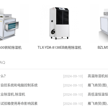
2400转轮除湿机
TLX-YDA-8138EB商用除湿机
BZLM
FAQ
什么？
[2024-09-10]
有自控系统和电脑控制系统
雁飞商贸(图
[2024-09-10]
工业除湿机,除湿机
高低温恒温恒
[2024-09-10]
湿试验箱使用寿命影响因素
雁飞商贸(图)
[2024-09-10]