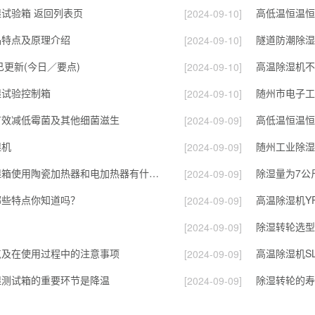
试验箱 返回列表页
高低温恒温恒
[2024-09-10]
品特点及原理介绍
隧道防潮除湿
[2024-09-10]
已更新(今日／要点)
高温除湿机不
[2024-09-10]
湿试验控制箱
随州市电子工
[2024-09-10]
有效减低霉菌及其他细菌滋生
高低温恒温恒
[2024-09-09]
湿机
随州工业除湿
[2024-09-09]
高低温恒温恒湿箱使用陶瓷加热器和电加热器有什么区别！
除湿量为7公
[2024-09-09]
哪些特点你知道吗？
高温除湿机YP
[2024-09-09]
除湿转轮选型
[2024-09-09]
点及在使用过程中的注意事项
高温除湿机SL
[2024-09-09]
湿测试箱的重要环节是降温
[2024-09-09]