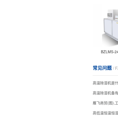
BZLMS-
常见问题
/ 
高温除湿机是
高温除湿机备
雁飞商贸(图),
高低温恒温恒