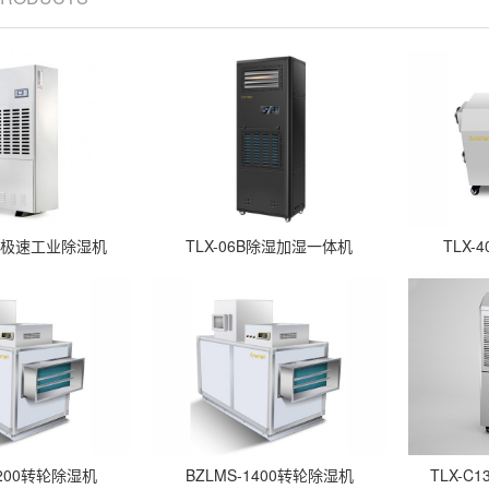
20S极速工业除湿机
TLX-06B除湿加湿一体机
TLX
1200转轮除湿机
BZLMS-1400转轮除湿机
TLX-