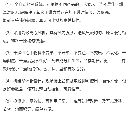
（1） 全自动控制系统，可根据不同产品的工艺要求，选择最佳干燥
温
湿度
,彻底解决了其它干燥方式存在的干燥时间长、温度高、
能耗大等诸多问题，具无可比拟的桌越特性。
（2）采用高效离心风机，具有风力强劲、送风气流均匀、噪音低等特
点，物料干燥均匀快速。
（3）干燥过程中物料不变形、不开裂、不变色、不变质、不氧化、干
燥彻底、干燥后复水性好、营养成分损失少，储存期长，更 有
效地保护干燥物的色、香、味、型和有效成分。
（4）机组整体化设计，现场接上管道及电源即可使用；操作方便，设
定好参数后，便可实现自动控制，可靠性高。
（5）投资少、见效快，可利用旧窑、车库等进行改造，及可以迁移、
节省占地面积等，简单方便。