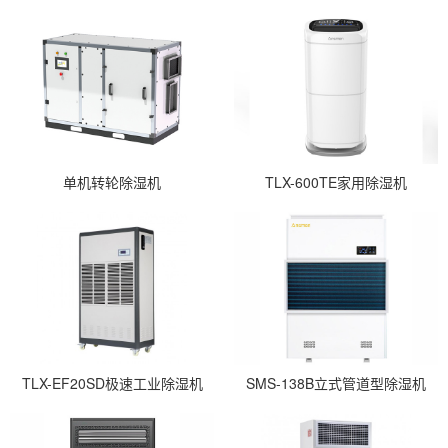
单机转轮除湿机
TLX-600TE家用除湿机
TLX-EF20SD极速工业除湿机
SMS-138B立式管道型除湿机