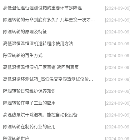
高低温恒温恒湿测试箱的重要环节是降温
[2024-09-09]
除湿转轮的寿命到底有多久？几年更换一次才合适呢？
[2024-09-09]
除湿转轮的原理及特征
[2024-09-09]
高低温恒温恒湿机运转程序使用方法
[2024-09-09]
除湿转轮的再生方式
[2024-09-09]
高低温恒温恒湿机厂家直销 返回列表页
[2024-09-09]
高低温循环测试箱_高低温交变湿热测试仪价格_小型恒温恒湿试验箱厂家.pdf
[2024-09-09]
除湿转轮日常维护保养知识
[2024-09-09]
除湿转轮在电子工业的应用
[2024-09-09]
高温热泵烘干除湿机、能控自动化设备
[2024-09-09]
除湿转轮在制药行业的应用
[2024-09-09]
除湿转轮供应
[2024-09-09]