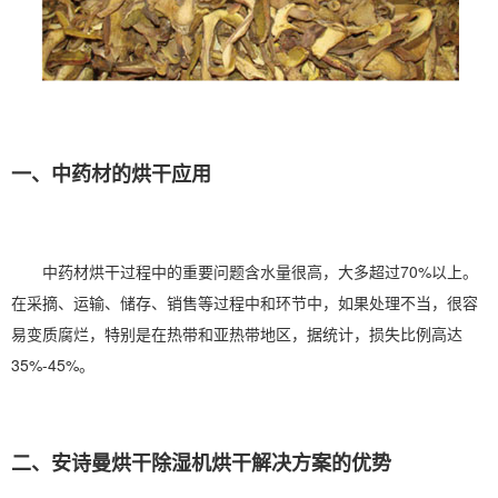
一、中药材的烘干应用
中
药材烘干
过程中的重要问题含水量很高，大多超过70%以上。
在采摘、运输、储存、销售等过程中和环节中，如果处理不当，很容
易变质腐烂，特别是在热带和亚热带地区，据统计，损失比例高达
35%-45%。
二、
安诗曼
烘干
除湿机
烘干解决方案的优势