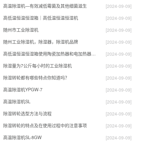
高温除湿机—有效减低霉菌及其他细菌滋生
[2024-09-09]
高低温恒温恒湿箱｜高低温恒温恒湿机
[2024-09-09]
随州市工业除湿机
[2024-09-09]
随州工业除湿机，除湿器，除湿机品牌
[2024-09-09]
高低温恒温恒湿箱使用陶瓷加热器和电加热器有什么区别！
[2024-09-09]
除湿量为7公斤每小时的工业除湿机
[2024-09-09]
除湿转轮都有哪些特点你知道吗？
[2024-09-09]
高温除湿机YPGW-7
[2024-09-09]
高温除湿机SL
[2024-09-09]
除湿转轮选型方法与流程
[2024-09-09]
除湿转轮的特点及在使用过程中的注意事项
[2024-09-09]
高温除湿机SL-8GW
[2024-09-09]