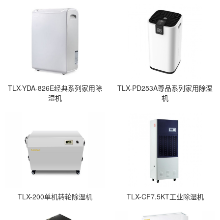
TLX-YDA-826E经典系列家用除
TLX-PD253A尊品系列家用除湿
湿机
机
TLX-200单机转轮除湿机
TLX-CF7.5KT工业除湿机