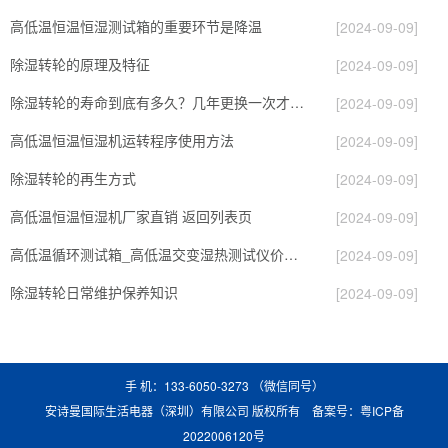
高低温恒温恒湿测试箱的重要环节是降温
[2024-09-09]
除湿转轮的原理及特征
[2024-09-09]
除湿转轮的寿命到底有多久？几年更换一次才合适呢？
[2024-09-09]
高低温恒温恒湿机运转程序使用方法
[2024-09-09]
除湿转轮的再生方式
[2024-09-09]
高低温恒温恒湿机厂家直销 返回列表页
[2024-09-09]
高低温循环测试箱_高低温交变湿热测试仪价格_小型恒温恒湿试验箱厂家.pdf
[2024-09-09]
除湿转轮日常维护保养知识
[2024-09-09]
手 机：133-6050-3273 （微信同号）
安诗曼国际生活电器（深圳）有限公司 版权所有 备案号：
粤ICP备
2022006120号