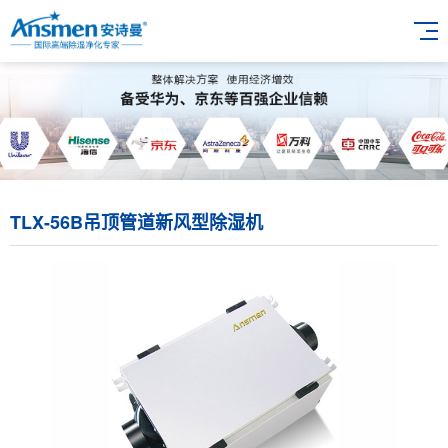
TLX-56B吊顶管道新风型除湿机