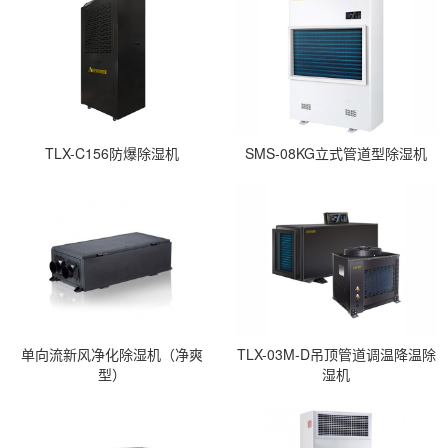
TLX-C156防爆除湿机
SMS-08KG立式管道型除湿机
单向流新风净化除湿机（净爽
TLX-03M-D吊顶管道调温降温除
型）
湿机