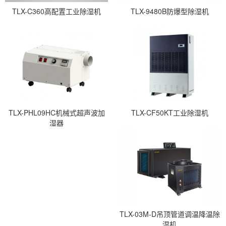
TLX-C360高配置工业除湿机
TLX-9480B防爆型除湿机
TLX-PHL09HC机械式超声波加
TLX-CF50KT工业除湿机
湿器
TLX-03M-D吊顶管道调温降温除
湿机