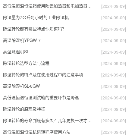
高低温恒温恒湿箱使用陶瓷加热器和电加热器有什么区别！
[2024-09-09]
除湿量为7公斤每小时的工业除湿机
[2024-09-09]
除湿转轮都有哪些特点你知道吗？
[2024-09-09]
高温除湿机YPGW-7
[2024-09-09]
高温除湿机SL
[2024-09-09]
除湿转轮选型方法与流程
[2024-09-09]
除湿转轮的特点及在使用过程中的注意事项
[2024-09-09]
高温除湿机SL-8GW
[2024-09-09]
高低温恒温恒湿测试箱的重要环节是降温
[2024-09-09]
除湿转轮的原理及特征
[2024-09-09]
除湿转轮的寿命到底有多久？几年更换一次才合适呢？
[2024-09-09]
高低温恒温恒湿机运转程序使用方法
[2024-09-09]